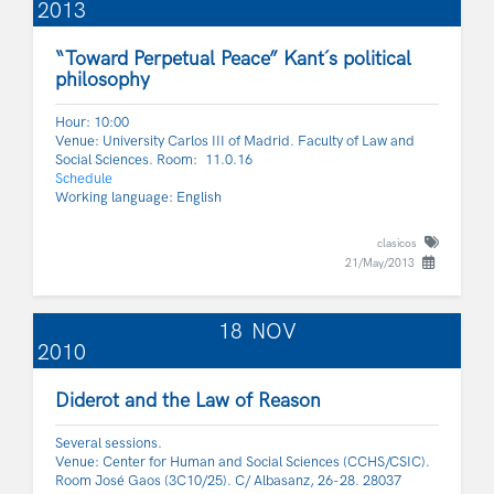
2013
“Toward Perpetual Peace” Kant´s political
philosophy
Hour: 10:00
Venue: University Carlos III of Madrid. Faculty of Law and
Social Sciences. Room: 11.0.16
Schedule
Working language: English
clasicos
21/May/2013
18
NOV
2010
Diderot and the Law of Reason
Several sessions.
Venue: Center for Human and Social Sciences (CCHS/CSIC).
Room José Gaos (3C10/25). C/ Albasanz, 26-28. 28037