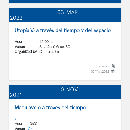
03
MAR
2022
Utopía(s) a través del tiempo y del espacio
Hour
12:00 h.
Venue
Sala José Gaos 3C
Organized by
On trust. Gr
clasicos
03/Mar/2022
10
NOV
2021
Maquiavelo a través del tiempo
<
Hour
10:00
Venue
Online