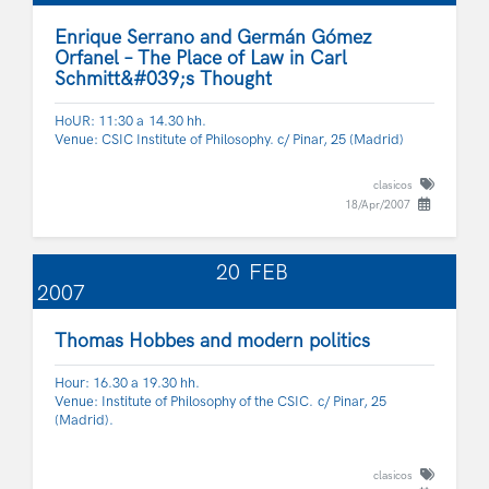
Enrique Serrano and Germán Gómez
Orfanel – The Place of Law in Carl
Schmitt&#039;s Thought
HoUR: 11:30 a 14.30 hh.
Venue: CSIC Institute of Philosophy. c/ Pinar, 25 (Madrid)
clasicos
18/Apr/2007
20
FEB
2007
Thomas Hobbes and modern politics
Hour: 16.30 a 19.30 hh.
Venue: Institute of Philosophy of the CSIC. c/ Pinar, 25
(Madrid).
clasicos