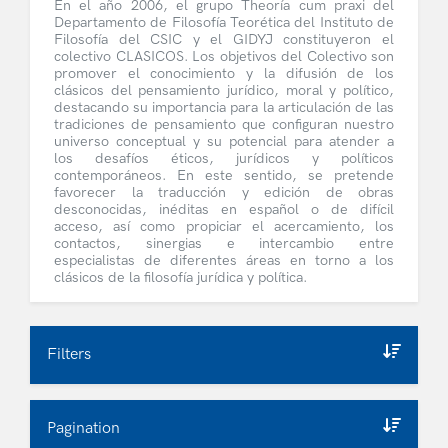
En el año 2006, el grupo
Theoría cum praxi
del
Departamento de Filosofía Teorética del Instituto de
Filosofía del CSIC y el GIDYJ constituyeron el
colectivo CLASICOS. Los objetivos del Colectivo son
promover el conocimiento y la difusión de los
clásicos del pensamiento jurídico, moral y político,
destacando su importancia para la articulación de las
tradiciones de pensamiento que configuran nuestro
universo conceptual y su potencial para atender a
los desafíos éticos, jurídicos y políticos
contemporáneos. En este sentido, se pretende
favorecer la traducción y edición de obras
desconocidas, inéditas en español o de difícil
acceso, así como propiciar el acercamiento, los
contactos, sinergias e intercambio entre
especialistas de diferentes áreas en torno a los
clásicos de la filosofía jurídica y política.
Filters
Pagination