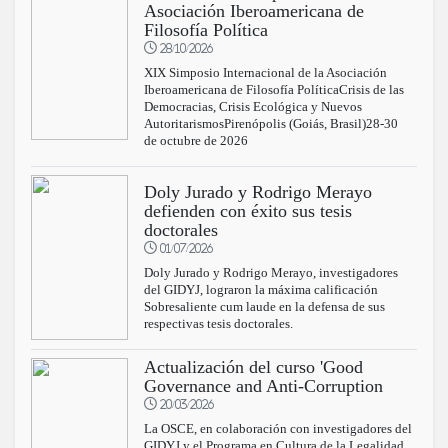
Asociación Iberoamericana de
Filosofía Política
28/10/2026
XIX Simposio Internacional de la Asociación
Iberoamericana de Filosofía PolíticaCrisis de las
Democracias, Crisis Ecológica y Nuevos
AutoritarismosPirenópolis (Goiás, Brasil)28-30
de octubre de 2026
Doly Jurado y Rodrigo Merayo
defienden con éxito sus tesis
doctorales
01/07/2026
Doly Jurado y Rodrigo Merayo, investigadores
del GIDYJ, lograron la máxima calificación
Sobresaliente cum laude en la defensa de sus
respectivas tesis doctorales.
Actualización del curso 'Good
Governance and Anti-Corruption
20/03/2026
La OSCE, en colaboración con investigadores del
GIDYJ y el Programa en Cultura de la Legalidad,