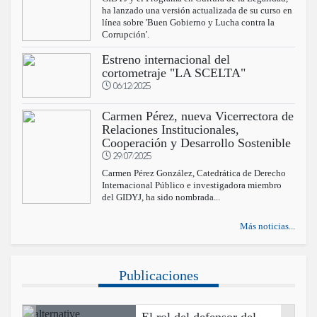
ha lanzado una versión actualizada de su curso en
línea sobre 'Buen Gobierno y Lucha contra la
Corrupción'.
Estreno internacional del
cortometraje "LA SCELTA"
06/12/2025
Carmen Pérez, nueva Vicerrectora de
Relaciones Institucionales,
Cooperación y Desarrollo Sostenible
29/07/2025
Carmen Pérez González, Catedrática de Derecho
Internacional Público e investigadora miembro
del GIDYJ, ha sido nombrada...
Más noticias...
Publicaciones
El rol del defensor del