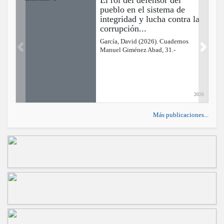
pueblo en el sistema de
integridad y lucha contra la
corrupción...
García, David (2026). Cuadernos
Manuel Giménez Abad, 31.-
Previous
Next
2026
Más publicaciones...