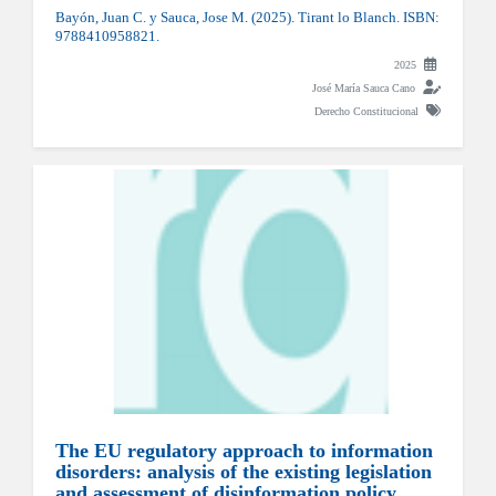
Bayón, Juan C. y Sauca, Jose M. (2025). Tirant lo Blanch. ISBN:
9788410958821.
2025
José María Sauca Cano
Derecho Constitucional
The EU regulatory approach to information
disorders: analysis of the existing legislation
and assessment of disinformation policy