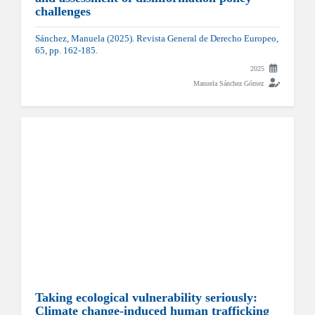
challenges
Sánchez, Manuela (2025). Revista General de Derecho Europeo,
65, pp. 162-185.
2025
Manuela Sánchez Gómez
Taking ecological vulnerability seriously:
Climate change-induced human trafficking