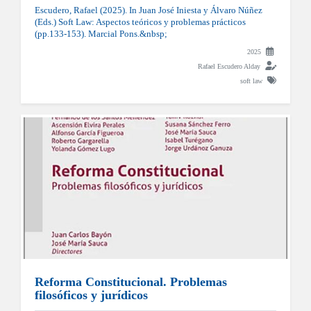
Escudero, Rafael (2025). In Juan José Iniesta y Álvaro Núñez
(Eds.) Soft Law: Aspectos teóricos y problemas prácticos
(pp.133-153). Marcial Pons.&nbsp;
2025
Rafael Escudero Alday
soft law
Reforma Constitucional. Problemas
filosóficos y jurídicos