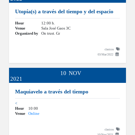
Utopía(s) a través del tiempo y del espacio
Hour
12:00 h.
Venue
Sala José Gaos 3C
Organized by
On trust. Gr
clasicos
03/Mar/2022
10
NOV
2021
Maquiavelo a través del tiempo
<
Hour
10:00
Venue
Online
clasicos
10/Nov/2021