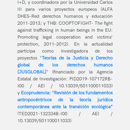
I+D, y coordinadora por la Universidad Carlos
III para varios proyectos europeos (ALFA
DHES-Red derechos humanos y educación
2011-2013; y THB: COOPTOFIGHT- The fight
against trafficking in human beings in the EU:
Promoting legal cooperation and victims’
protection, 2011-2012). En la actualidad
participa como investigadora de los
proyectos "
Teorías de la Justicia y Derecho
global de los derechos humanos
[JUSGLOBAL]
" (financiado por la Agencia
Estatal de Investigación: PID2019-107172RB-
I00 / AEI / 10.13039/501100011033)
y
Ecoprudencia: "Revisión de los fundamentos
antropocéntricos de la teoría jurídica
contemporánea ante la transición ecológica"
(TED2021-132334B-I00 / AEI /
10.13039/501100011033)