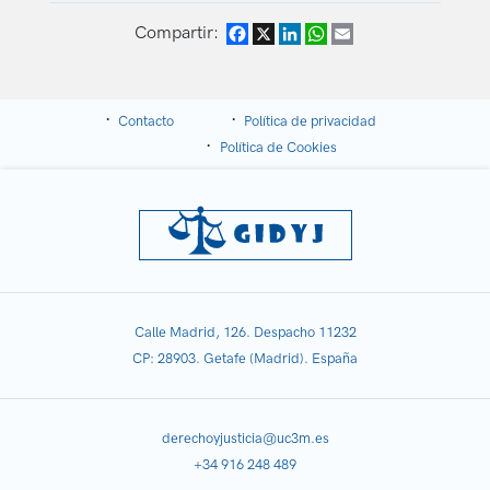
Compartir:
Facebook
X
LinkedIn
WhatsApp
Email
Contacto
Política de privacidad
Política de Cookies
Calle Madrid, 126. Despacho 11232
CP: 28903. Getafe (Madrid). España
derechoyjusticia@uc3m.es
+34 916 248 489