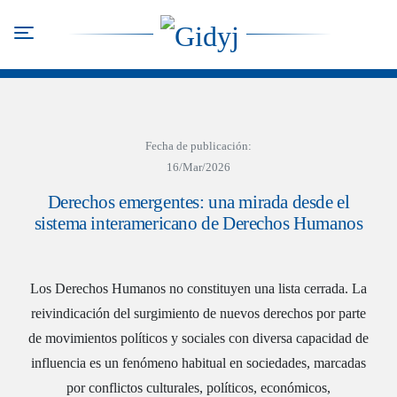
Pasar
al
Toggle navigation
contenido
principal
Fecha de publicación:
16/Mar/2026
Derechos emergentes: una mirada desde el
sistema interamericano de Derechos Humanos
Los Derechos Humanos no constituyen una lista cerrada. La
reivindicación del surgimiento de nuevos derechos por parte
de movimientos políticos y sociales con diversa capacidad de
influencia es un fenómeno habitual en sociedades, marcadas
por conflictos culturales, políticos, económicos,