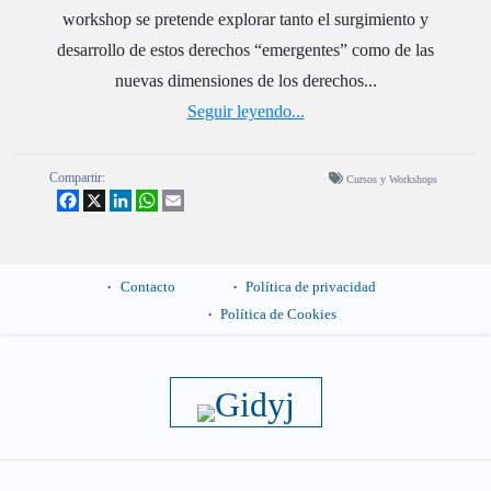
workshop se pretende explorar tanto el surgimiento y
desarrollo de estos derechos “emergentes” como de las
nuevas dimensiones de los derechos...
Seguir leyendo...
Compartir:
Cursos y Workshops
Facebook
X
LinkedIn
WhatsApp
Email
Contacto
Política de privacidad
Política de Cookies