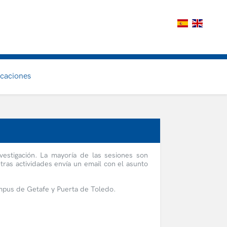
icaciones
vestigación. La mayoría de las sesiones son
estras actividades envía un email con el asunto
ampus de Getafe y Puerta de Toledo.