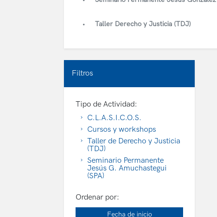
Taller Derecho y Justicia (TDJ)
Filtros
Tipo de Actividad:
C.L.A.S.I.C.O.S.
Cursos y workshops
Taller de Derecho y Justicia
(TDJ)
Seminario Permanente
Jesús G. Amuchastegui
(SPA)
Ordenar por:
Fecha de inicio