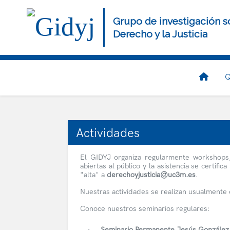
Pasar
al
Grupo de investigación s
contenido
Derecho y la Justicia
principal
Navegación
Q
principal
Actividades
El GIDYJ organiza regularmente workshops, 
abiertas al público y la asistencia se certifi
"alta" a
derechoyjusticia@uc3m.es
.
Nuestras actividades se realizan usualmente 
Conoce nuestros seminarios regulares:
Seminario Permanente Jesús González