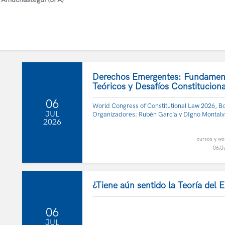
Derechos Emergentes: Fundamen
Teóricos y Desafíos Constituciona
06
World Congress of Constitutional Law 2026, B
JUL
Organizadores: Rubén García y DIgno Montal
2026
cursos y w
06/J
¿Tiene aún sentido la Teoría del 
06
JUL