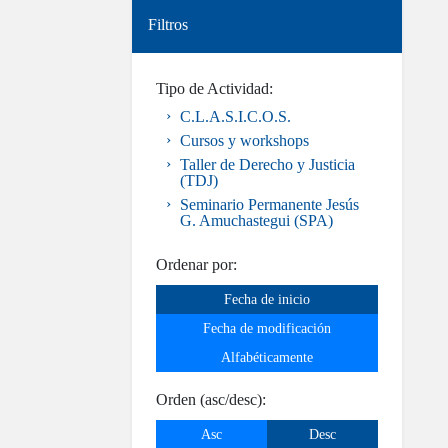
Filtros
Tipo de Actividad:
C.L.A.S.I.C.O.S.
Cursos y workshops
Taller de Derecho y Justicia
(TDJ)
Seminario Permanente Jesús
G. Amuchastegui (SPA)
Ordenar por:
Fecha de inicio
Fecha de modificación
Alfabéticamente
Orden (asc/desc):
Asc
Desc