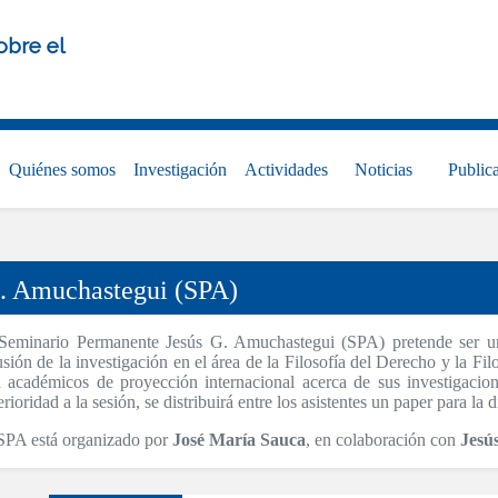
obre el
Quiénes somos
Investigación
Actividades
Noticias
Public
. Amuchastegui (SPA)
Seminario Permanente Jesús G. Amuchastegui (SPA) pretende ser un
usión de la investigación en el área de la Filosofía del Derecho y la Fil
 académicos de proyección internacional acerca de sus investigacio
erioridad a la sesión, se distribuirá entre los asistentes un paper para la 
SPA está organizado por
José María Sauca
, en colaboración con
Jesú