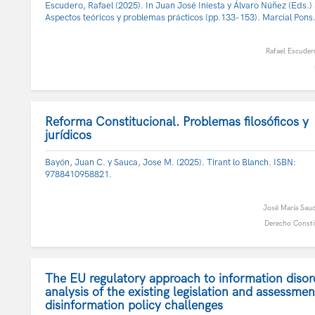
Escudero, Rafael (2025). In Juan José Iniesta y Álvaro Núñez (Eds.)
Aspectos teóricos y problemas prácticos (pp.133-153). Marcial Pon
Rafael Escuder
Reforma Constitucional. Problemas filosóficos y
jurídicos
Bayón, Juan C. y Sauca, Jose M. (2025). Tirant lo Blanch. ISBN:
9788410958821.
José María Sau
Derecho Consti
The EU regulatory approach to information disor
analysis of the existing legislation and assessmen
disinformation policy challenges