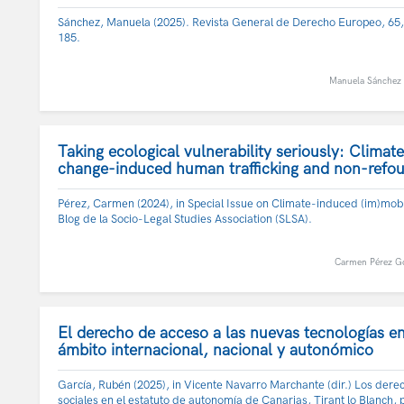
Sánchez, Manuela (2025). Revista General de Derecho Europeo, 65,
185.
Manuela Sánchez
Taking ecological vulnerability seriously: Climate
change-induced human trafficking and non-refo
Pérez, Carmen (2024), in Special Issue on Climate-induced (im)mobil
Blog de la Socio-Legal Studies Association (SLSA).
Carmen Pérez G
El derecho de acceso a las nuevas tecnologías en
ámbito internacional, nacional y autonómico
García, Rubén (2025), in Vicente Navarro Marchante (dir.) Los dere
sociales en el estatuto de autonomía de Canarias, Tirant lo Blanch, 