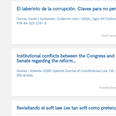
El laberinto de la corrupción. Claves para no pe
García, David y Santander, Guillermo (eds.) (2026), Siglo XXI Editor
978-84-323-2181-8
David Garcí
Institutional conflicts between the Congress and 
Senate regarding the reform…
Gomez , Yolanda (2025).Spanish Journal of Constitutional Law 135,
356.&nbsp;
Yolanda Góm
Revisitando el soft law ¿es tan soft como preten