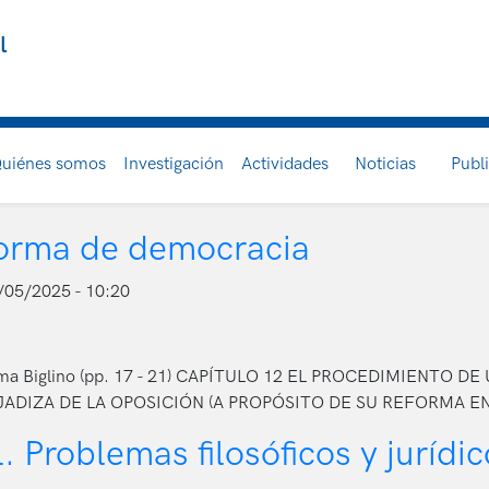
l
uiénes somos
Investigación
Actividades
Noticias
Publ
forma de democracia
/05/2025 - 10:20
aloma Biglino (pp. 17 - 21) CAPÍTULO 12 EL PROCEDIMIENTO
ADIZA DE LA OPOSICIÓN (A PROPÓSITO DE SU REFORMA E
 Problemas filosóficos y jurídic