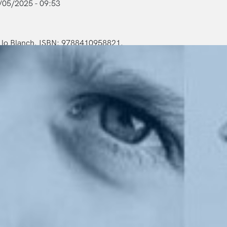
/05/2025 - 09:53
nt lo Blanch. ISBN: 9788410958821.