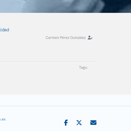
lidad
Carmen Pérez González
Tags:
.es