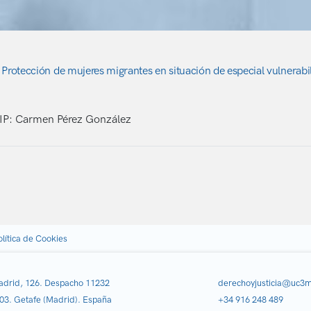
Protección de mujeres migrantes en situación de especial vulnerabi
: Carmen Pérez González
olítica de Cookies
adrid, 126. Despacho 11232
derechoyjusticia@uc3m
03. Getafe (Madrid). España
+34 916 248 489