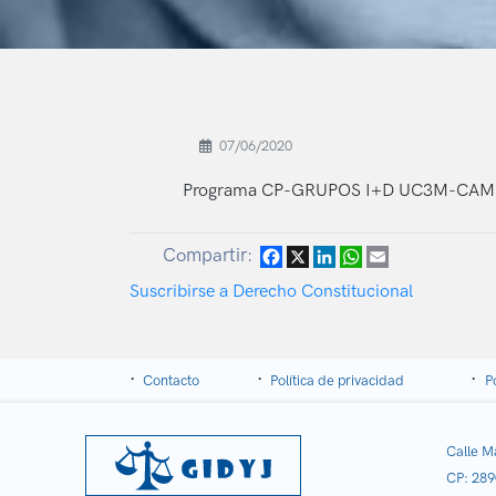
07/06/2020
Programa CP-GRUPOS I+D UC3M-CAMIP
Compartir:
Facebook
X
LinkedIn
WhatsApp
Email
Suscribirse a Derecho Constitucional
Contacto
Política de privacidad
P
Calle M
CP: 289