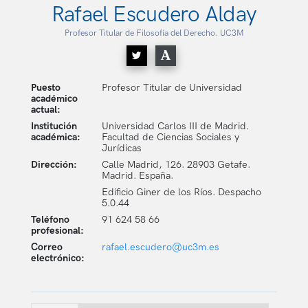
Rafael Escudero Alday
Profesor Titular de Filosofía del Derecho. UC3M
Puesto
Profesor Titular de Universidad
académico
actual:
Institución
Universidad Carlos III de Madrid.
académica:
Facultad de Ciencias Sociales y
Jurídicas
Dirección:
Calle Madrid, 126. 28903 Getafe.
Madrid. España.
Edificio Giner de los Ríos. Despacho
5.0.44
Teléfono
91 624 58 66
profesional:
Correo
rafael.escudero@uc3m.es
electrónico: