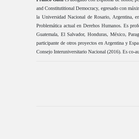
and Constitutitional Democracy, egresado con máxim
la Universidad Nacional de Rosario, Argentina, en 
Problemática actual en Derehos Humanos. Es profes
Guatemala, El Salvador, Honduras, México, Paragu
participante de otros proyectos en Argentina y Esp
Consejo Interuniversitario Nacional (2016). Es co-auto