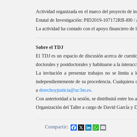
Actividad organizada en el marco del proyecto de in
Estatal de Investigación: PID2019-107172RB-I00 /
La actividad ha contado con el apoyo financiero de l
Sobre el TDJ
El TDJ es un espacio de discusión acerca de cuestion
doctorales y postdoctorales y habituarse a la interac
La invitación a presentar trabajos no se limita a
independientemente de su procedencia. Cualquiera que
a
derechoyjusticia@uc3m.es
.
Con anterioridad a la sesión, se distribuirá entre los 
Organización del Taller a cargo de David García y
Compartir:
Facebook
X
LinkedIn
WhatsApp
Email