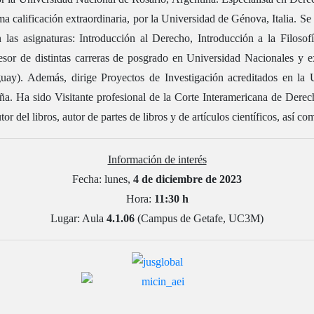
a calificación extraordinaria, por la Universidad de Génova, Italia. S
las asignaturas: Introducción al Derecho, Introducción a la Filosof
or de distintas carreras de posgrado en Universidad Nacionales y ext
ay). Además, dirige Proyectos de Investigación acreditados en la 
aña. Ha sido Visitante profesional de la Corte Interamericana de Der
r del libros, autor de partes de libros y de artículos científicos, así c
Información de interés
Fecha: lunes,
4 de diciembre de 2023
Hora:
11:30 h
Lugar: Aula
4.1.06
(Campus de Getafe, UC3M)