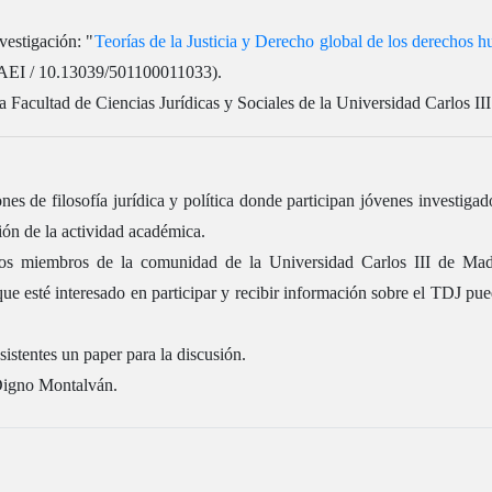
vestigación: "
Teorías de la Justicia y Derecho global de los derec
 AEI / 10.13039/501100011033).
a Facultad de Ciencias Jurídicas y Sociales de la Universidad Carlos II
es de filosofía jurídica y política donde participan jóvenes investigad
ción de la actividad académica.
 los miembros de la comunidad de la Universidad Carlos III de Madr
 esté interesado en participar y recibir información sobre el TDJ pued
asistentes un paper para la discusión.
 Digno Montalván.