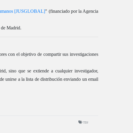
hos humanos [JUSGLOBAL]
" (financiado por la Agencia
I de Madrid.
ores con el objetivo de compartir sus investigaciones
id, sino que se extiende a cualquier investigador,
e unirse a la lista de distribución enviando un email
TDJ