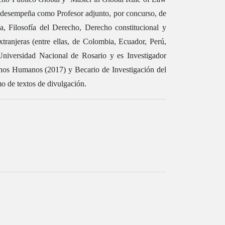
e desempeña como Profesor adjunto, por concurso, de
ía, Filosofía del Derecho, Derecho constitucional y
ranjeras (entre ellas, de Colombia, Ecuador, Perú,
Universidad Nacional de Rosario y es Investigador
echos Humanos (2017) y Becario de Investigación del
omo de textos de divulgación.