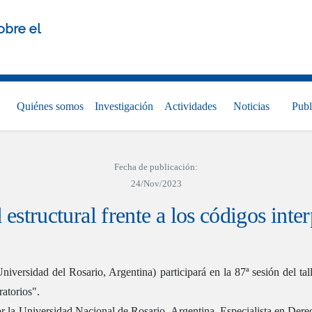
obre el
Quiénes somos
Investigación
Actividades
Noticias
Publ
Fecha de publicación:
24/Nov/2023
estructural frente a los códigos inter
Universidad del Rosario, Argentina) participará en la 87ª sesión del ta
ratorios".
r la Universidad Nacional de Rosario, Argentina. Especialista en Der